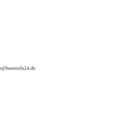
nfo@bautools24.de