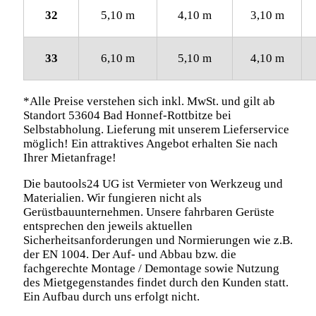
32
5,10 m
4,10 m
3,10 m
33
6,10 m
5,10 m
4,10 m
*Alle Preise verstehen sich inkl. MwSt. und gilt ab
Standort 53604 Bad Honnef-Rottbitze bei
Selbstabholung. Lieferung mit unserem Lieferservice
möglich! Ein attraktives Angebot erhalten Sie nach
Ihrer Mietanfrage!
Die bautools24 UG ist Vermieter von Werkzeug und
Materialien. Wir fungieren nicht als
Gerüstbauunternehmen. Unsere fahrbaren Gerüste
entsprechen den jeweils aktuellen
Sicherheitsanforderungen und Normierungen wie z.B.
der EN 1004. Der Auf- und Abbau bzw. die
fachgerechte Montage / Demontage sowie Nutzung
des Mietgegenstandes findet durch den Kunden statt.
Ein Aufbau durch uns erfolgt nicht.