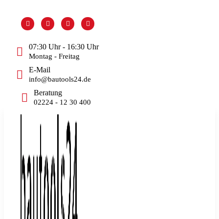
Skip
to
content
07:30 Uhr - 16:30 Uhr
Montag - Freitag
E-Mail
info@bautools24.de
Beratung
02224 - 12 30 400