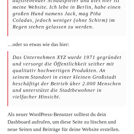
aufstrebender Schauspieler und dies hier ist
meine Website. Ich lebe in Berlin, habe einen
großen Hund namens Jack, mag Piña
Coladas, jedoch weniger (ohne Schirm) im
Regen stehen gelassen zu werden.
…oder so etwas wie das hier:
Das Unternehmen XYZ wurde 1971 gegründet
und versorgt die Öffentlichkeit seither mit
qualitativ hochwertigen Produkten. An
seinem Standort in einer kleinen Großstadt
beschäftigt der Betrieb über 2.000 Menschen
und unterstützt die Stadtbewohner in
vielfacher Hinsicht.
Als neuer WordPress-Benutzer solltest du
dein
Dashboard
aufrufen, um diese Seite zu löschen und
neue Seiten und Beiträge für deine Website erstellen.